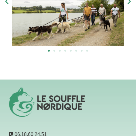
06.18.60.24.51