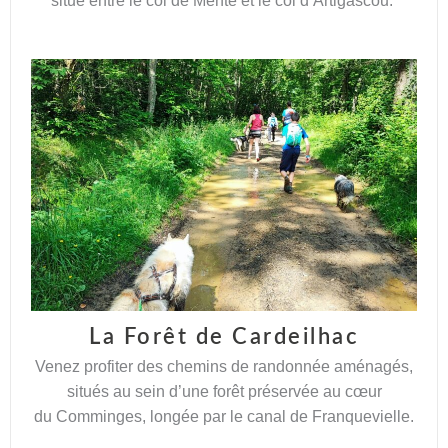
situé entre le col de Menté et le col d’Artigascou.
La Forêt de Cardeilhac
Venez profiter des chemins de randonnée aménagés,
situés au sein d’une forêt préservée au cœur
du
Comminges
, longée par le canal de Franquevielle.